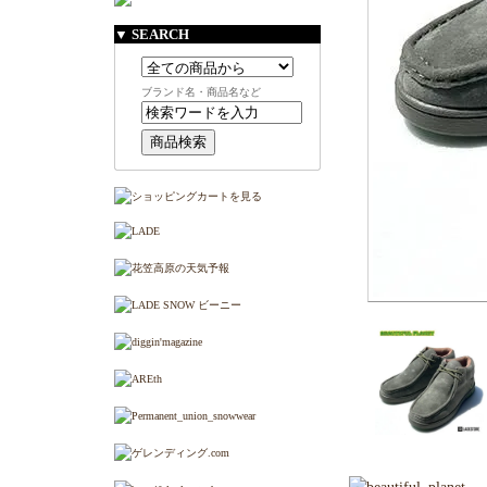
▼ SEARCH
ブランド名・商品名など