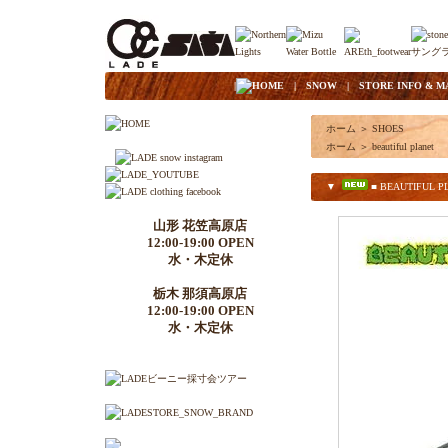
|
HOME
|
SNOW
|
STORE INFO & M
ホーム
＞
SHOES
ホーム
＞
beautiful planet
▼
■ BEAUTIFUL PLA
山形 花笠高原店
12:00-19:00 OPEN
水・木定休
栃木 那須高原店
12:00-19:00 OPEN
水・木定休