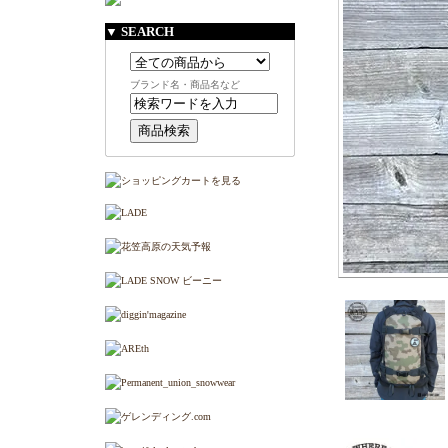
▼ SEARCH
ブランド名・商品名など