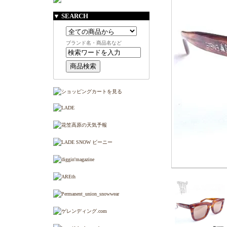
▼ SEARCH
ブランド名・商品名など